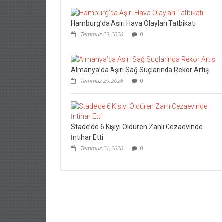
Hamburg’da Aşırı Hava Olayları Tatbikatı
Temmuz 29, 2026
0
Almanya’da Aşırı Sağ Suçlarında Rekor Artış
Temmuz 29, 2026
0
Stade’de 6 Kişiyi Öldüren Zanlı Cezaevinde
İntihar Etti
Temmuz 21, 2026
0