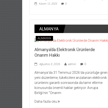
Kasım 12, 2025
0
ALMANYA
ALMANYA
Almanya’da Elektronik Ürünlerde
Onarım Hakkı
Ağustos 3, 2026
admin
0
Almanya’da 31 Temmuz 2026’da yürürlüğe giren
yeni düzenleme, tüketicilere arızalanan elektronik
ürünlerini garanti sonrasında da tamir ettirme
konusunda önemli haklar getiriyor. Avrupa
Birliği‘nin “Onarım
Daha fazla oku