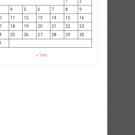
1
2
4
5
6
7
8
9
0
11
12
13
14
15
16
7
18
19
20
21
22
23
4
25
26
27
28
29
30
1
« Tem