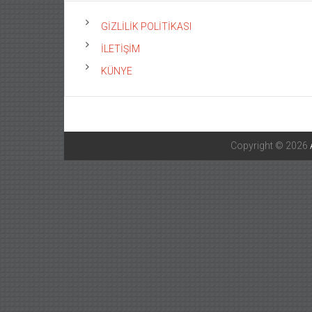
GİZLİLİK POLİTİKASI
İLETİŞİM
KÜNYE
Copyright © 2026