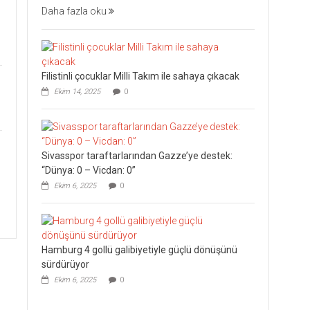
Daha fazla oku
Filistinli çocuklar Milli Takım ile sahaya çıkacak
Ekim 14, 2025
0
Sivasspor taraftarlarından Gazze’ye destek:
“Dünya: 0 – Vicdan: 0”
Ekim 6, 2025
0
Hamburg 4 gollü galibiyetiyle güçlü dönüşünü
sürdürüyor
Ekim 6, 2025
0