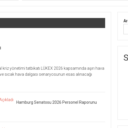
Ar
ı
S
l kriz yönetimi tatbikatı LÜKEX 2026 kapsamında aşırı hava
lık ve sıcak hava dalgası senaryosunun esas alınacağı
Hamburg Senatosu 2026 Personel Raporunu