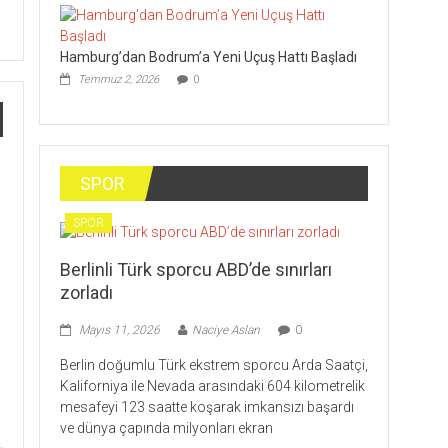
Hamburg’dan Bodrum’a Yeni Uçuş Hattı Başladı
Temmuz 2, 2026
0
SPOR
SPOR
Berlinli Türk sporcu ABD’de sınırları
zorladı
Mayıs 11, 2026
Naciye Aslan
0
Berlin doğumlu Türk ekstrem sporcu Arda Saatçi,
Kaliforniya ile Nevada arasındaki 604 kilometrelik
mesafeyi 123 saatte koşarak imkansızı başardı
ve dünya çapında milyonları ekran