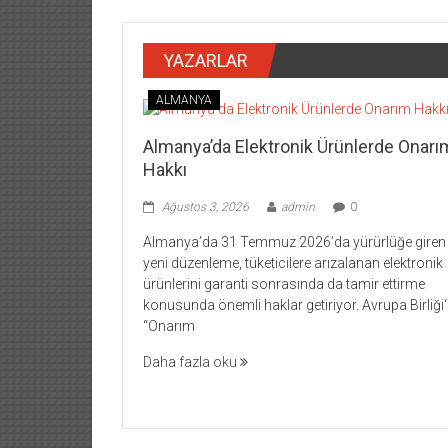
YAZARLAR
ALMANYA
Almanya’da Elektronik Ürünlerde Onarı
Hakkı
Ağustos 3, 2026
admin
0
Almanya’da 31 Temmuz 2026’da yürürlüğe giren
yeni düzenleme, tüketicilere arızalanan elektronik
ürünlerini garanti sonrasında da tamir ettirme
konusunda önemli haklar getiriyor. Avrupa Birliği‘
“Onarım
Daha fazla oku