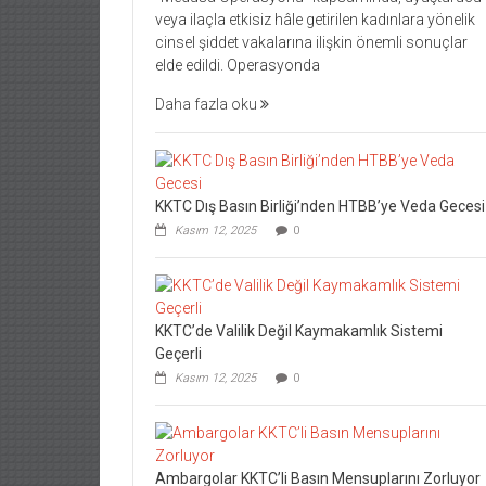
veya ilaçla etkisiz hâle getirilen kadınlara yönelik
cinsel şiddet vakalarına ilişkin önemli sonuçlar
elde edildi. Operasyonda
Daha fazla oku
KKTC Dış Basın Birliği’nden HTBB’ye Veda Gecesi
Kasım 12, 2025
0
KKTC’de Valilik Değil Kaymakamlık Sistemi
Geçerli
Kasım 12, 2025
0
Ambargolar KKTC’li Basın Mensuplarını Zorluyor