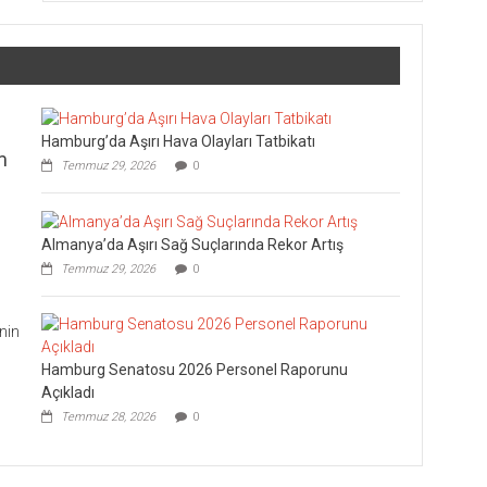
Hamburg’da Aşırı Hava Olayları Tatbikatı
m
Temmuz 29, 2026
0
Almanya’da Aşırı Sağ Suçlarında Rekor Artış
Temmuz 29, 2026
0
nin
Hamburg Senatosu 2026 Personel Raporunu
Açıkladı
Temmuz 28, 2026
0