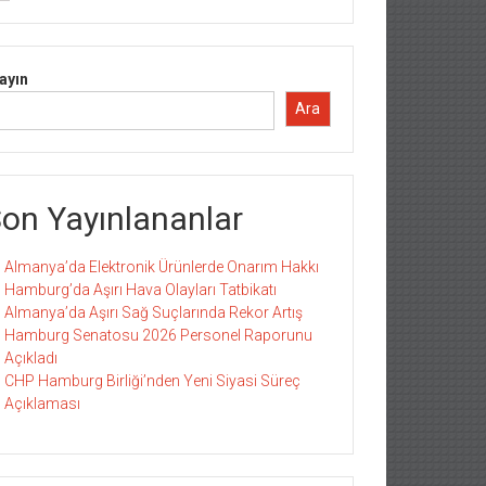
ayın
Ara
on Yayınlananlar
Almanya’da Elektronik Ürünlerde Onarım Hakkı
Hamburg’da Aşırı Hava Olayları Tatbikatı
Almanya’da Aşırı Sağ Suçlarında Rekor Artış
Hamburg Senatosu 2026 Personel Raporunu
Açıkladı
CHP Hamburg Birliği’nden Yeni Siyasi Süreç
Açıklaması