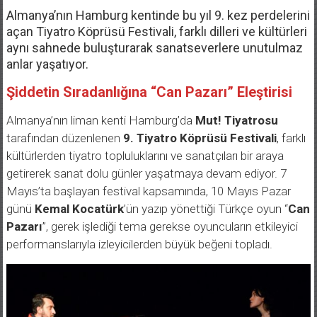
Almanya’nın Hamburg kentinde bu yıl 9. kez perdelerini
açan Tiyatro Köprüsü Festivali, farklı dilleri ve kültürleri
aynı sahnede buluşturarak sanatseverlere unutulmaz
anlar yaşatıyor.
Şiddetin Sıradanlığına “Can Pazarı” Eleştirisi
Almanya’nın liman kenti Hamburg’da
Mut! Tiyatrosu
tarafından düzenlenen
9. Tiyatro Köprüsü Festivali
, farklı
kültürlerden tiyatro topluluklarını ve sanatçıları bir araya
getirerek sanat dolu günler yaşatmaya devam ediyor. 7
Mayıs’ta başlayan festival kapsamında, 10 Mayıs Pazar
günü
Kemal Kocatürk
’ün yazıp yönettiği Türkçe oyun “
Can
Pazarı
”, gerek işlediği tema gerekse oyuncuların etkileyici
performanslarıyla izleyicilerden büyük beğeni topladı.