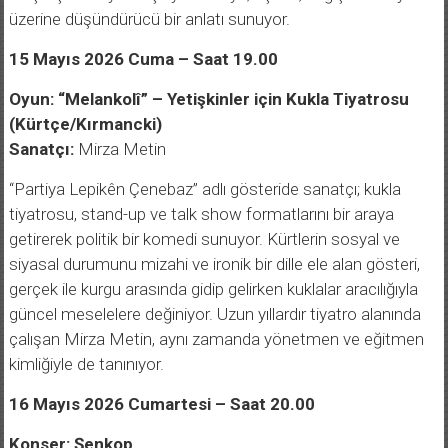
üzerine düşündürücü bir anlatı sunuyor.
15 Mayıs 2026 Cuma – Saat 19.00
Oyun: “Melankolî” – Yetişkinler için Kukla Tiyatrosu
(Kürtçe/Kırmancki)
Sanatçı:
Mirza Metin
“Partiya Lepikên Çenebaz” adlı gösteride sanatçı; kukla
tiyatrosu, stand-up ve talk show formatlarını bir araya
getirerek politik bir komedi sunuyor. Kürtlerin sosyal ve
siyasal durumunu mizahi ve ironik bir dille ele alan gösteri,
gerçek ile kurgu arasında gidip gelirken kuklalar aracılığıyla
güncel meselelere değiniyor. Uzun yıllardır tiyatro alanında
çalışan Mirza Metin, aynı zamanda yönetmen ve eğitmen
kimliğiyle de tanınıyor.
16 Mayıs 2026 Cumartesi – Saat 20.00
Konser: Şenkop