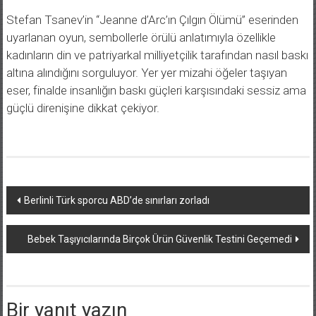
Stefan Tsanev’in “Jeanne d’Arc’ın Çılgın Ölümü” eserinden
uyarlanan oyun, sembollerle örülü anlatımıyla özellikle
kadınların din ve patriyarkal milliyetçilik tarafından nasıl baskı
altına alındığını sorguluyor. Yer yer mizahi öğeler taşıyan
eser, finalde insanlığın baskı güçleri karşısındaki sessiz ama
güçlü direnişine dikkat çekiyor.
Yazı
Berlinli Türk sporcu ABD’de sınırları zorladı
dolaşımı
Bebek Taşıyıcılarında Birçok Ürün Güvenlik Testini Geçemedi
Bir yanıt yazın