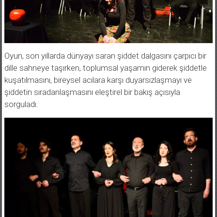
Oyun, son yıllarda dünyayı saran şiddet dalgasını çarpıcı bir
dille sahneye taşırken, toplumsal yaşamın giderek şiddetle
kuşatılmasını, bireysel acılara karşı duyarsızlaşmayı ve
şiddetin sıradanlaşmasını eleştirel bir bakış açısıyla
sorguladı.