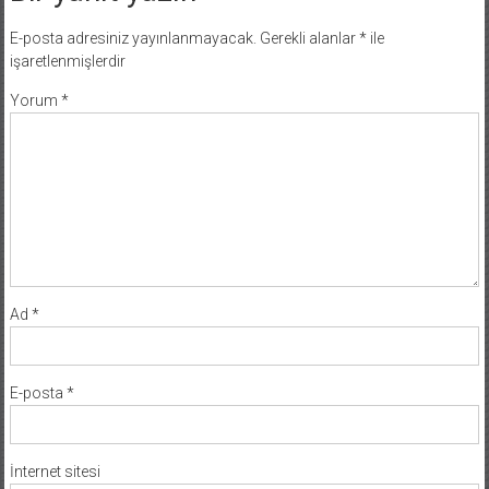
E-posta adresiniz yayınlanmayacak.
Gerekli alanlar
*
ile
işaretlenmişlerdir
Yorum
*
Ad
*
E-posta
*
İnternet sitesi