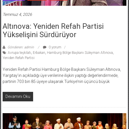
Temmuz 4, 2026
Altınova: Yeniden Refah Partisi
Yükselişini Sürdürüyor
Gönderen: admin
0 yorum
Avrupa teşkilatı
,
Erbakan
,
Hamburg Bölge Başkanı Süleyman Altınova
,
Yeniden Refah Partisi
Yeniden Refah Partisi Hamburg Bölge Başkanı Süleyman Altınova,
Yargıtay’ın açıkladığı üye verilerine ilişkin yaptığı değerlendirmede,
partinin 703 bin 85 üyeye ulaşarak Türkiye’nin üçüncü büyük
Devamını Oku