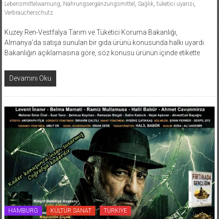
Verbraucherschutz
Kuzey Ren-Vestfalya Tarım ve Tüketici Koruma Bakanlığı,
Almanya’da satışa sunulan bir gıda ürünü konusunda halkı uyardı.
Bakanlığın açıklamasına göre, söz konusu ürünün içinde etikette
Devamını Oku
HAMBURG
KÜLTÜR SANAT
TÜRKİYE