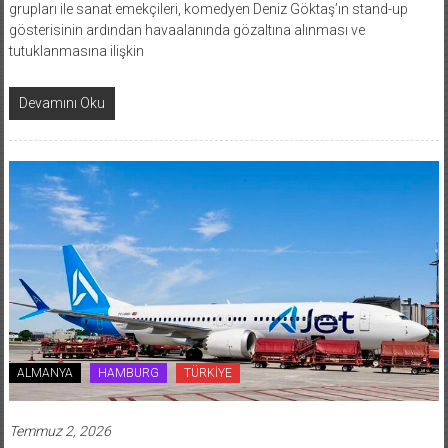
gösterisinin ardından havaalanında gözaltına alınması ve
tutuklanmasına ilişkin
Devamını Oku
ALMANYA
HAMBURG
TÜRKİYE
Temmuz 2, 2026