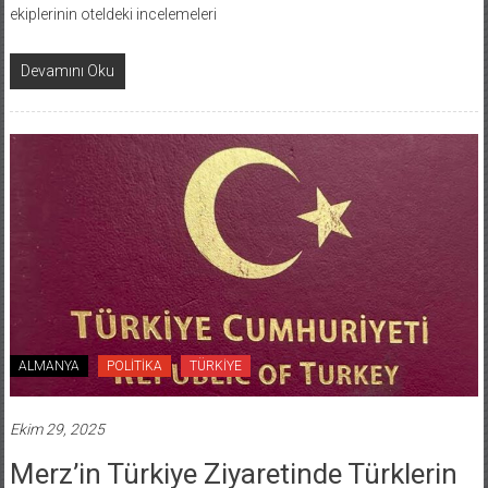
ekiplerinin oteldeki incelemeleri
Devamını Oku
ALMANYA
POLİTİKA
TÜRKİYE
Ekim 29, 2025
Merz’in Türkiye Ziyaretinde Türklerin