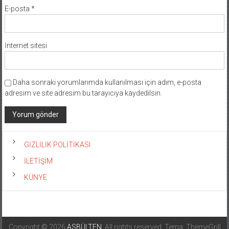
E-posta
*
İnternet sitesi
Daha sonraki yorumlarımda kullanılması için adım, e-posta
adresim ve site adresim bu tarayıcıya kaydedilsin.
GİZLİLİK POLİTİKASI
İLETİŞİM
KÜNYE
Copyright © 2026
ASBÜLTEN
. All rights reserved. Tema: ThemeGrill