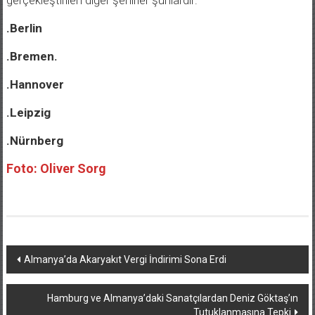
.Berlin
.Bremen.
.Hannover
.Leipzig
.Nürnberg
Foto: Oliver Sorg
Yazı
Almanya’da Akaryakıt Vergi İndirimi Sona Erdi
dolaşımı
Hamburg ve Almanya’daki Sanatçılardan Deniz Göktaş’ın
Tutuklanmasına Tepki