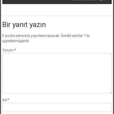
Bir yanıt yazın
E-posta adresiniz yayınlanmayacak.
Gerekli alanlar
*
ile
işaretlenmişlerdir
Yorum
*
Ad
*