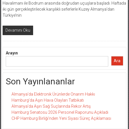
Havalimanı ile Bodrum arasında doğrudan uçuşlara başladı. Haftada
iki gün gerçekleştirilecek karşılıklı seferlerle Kuzey Almanya’dan
Türkiye’nin
Devamını Oku
Arayın
Ara
Son Yayınlananlar
Almanya’da Elektronik Ürünlerde Onarım Hakkı
Hamburg’da Aşırı Hava Olayları Tatbikatı
Almanya’da Aşırı Sağ Suçlarında Rekor Artış
Hamburg Senatosu 2026 Personel Raporunu Açıkladı
CHP Hamburg Birliği’nden Yeni Siyasi Süreç Açıklaması