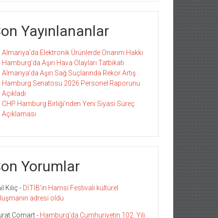
on Yayınlananlar
Almanya’da Elektronik Ürünlerde Onarım Hakkı
Hamburg’da Aşırı Hava Olayları Tatbikatı
Almanya’da Aşırı Sağ Suçlarında Rekor Artış
Hamburg Senatosu 2026 Personel Raporunu
Açıkladı
CHP Hamburg Birliği’nden Yeni Siyasi Süreç
Açıklaması
on Yorumlar
l Kılıç
-
DİTİB’in Hamsi Festivali kültürel
luşmanın adresi oldu
rat Comart
-
Hamburg’da Cumhuriyetin 102. Yılı