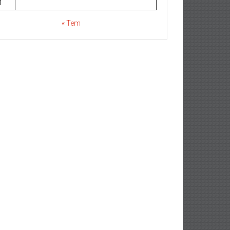
1
« Tem