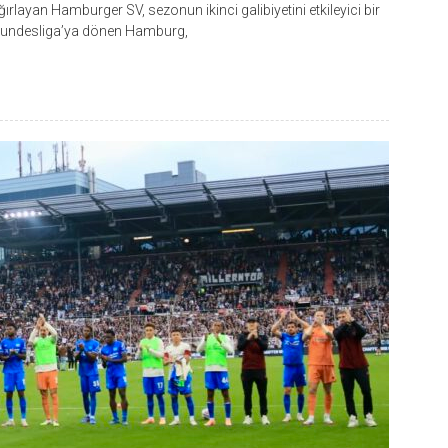
rlayan Hamburger SV, sezonun ikinci galibiyetini etkileyici bir
n Bundesliga’ya dönen Hamburg,