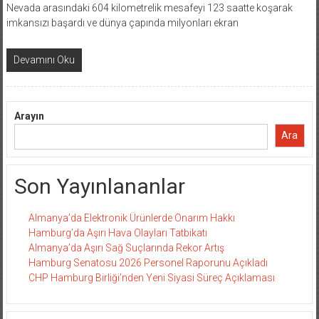
Nevada arasındaki 604 kilometrelik mesafeyi 123 saatte koşarak
imkansızı başardı ve dünya çapında milyonları ekran
Devamını Oku
Arayın
Ara
Son Yayınlananlar
Almanya’da Elektronik Ürünlerde Onarım Hakkı
Hamburg’da Aşırı Hava Olayları Tatbikatı
Almanya’da Aşırı Sağ Suçlarında Rekor Artış
Hamburg Senatosu 2026 Personel Raporunu Açıkladı
CHP Hamburg Birliği’nden Yeni Siyasi Süreç Açıklaması