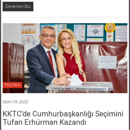
Devamını Oku
POLİTİKA
Ekim 19, 2025
KKTC’de Cumhurbaşkanlığı Seçimini
Tufan Erhürman Kazandı