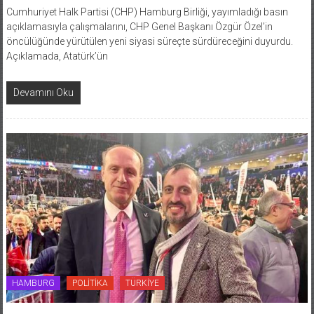
Cumhuriyet Halk Partisi (CHP) Hamburg Birliği, yayımladığı basın
açıklamasıyla çalışmalarını, CHP Genel Başkanı Özgür Özel’in
öncülüğünde yürütülen yeni siyasi süreçte sürdüreceğini duyurdu.
Açıklamada, Atatürk’ün
Devamını Oku
HAMBURG
POLİTİKA
TÜRKİYE