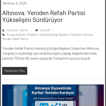
Temmuz 4, 2026
Altınova: Yeniden Refah Partisi
Yükselişini Sürdürüyor
Gönderen: admin
0 yorum
Avrupa teşkilatı
,
Erbakan
,
Hamburg Bölge Başkanı Süleyman Altınova
,
Yeniden Refah Partisi
Yeniden Refah Partisi Hamburg Bölge Başkanı Süleyman Altınova,
Yargıtay’ın açıkladığı üye verilerine ilişkin yaptığı değerlendirmede,
partinin 703 bin 85 üyeye ulaşarak Türkiye’nin üçüncü büyük
Devamını Oku