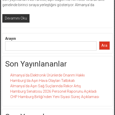
genelinde birinci sıraya yerleştiğini gösteriyor. Almanya’da
Devamını Oku
Arayın
Ara
Son Yayınlananlar
Almanya’da Elektronik Ürünlerde Onarım Hakkı
Hamburg’da Aşırı Hava Olayları Tatbikatı
Almanya’da Aşırı Sağ Suçlarında Rekor Artış
Hamburg Senatosu 2026 Personel Raporunu Açıkladı
CHP Hamburg Birliği’nden Yeni Siyasi Süreç Açıklaması