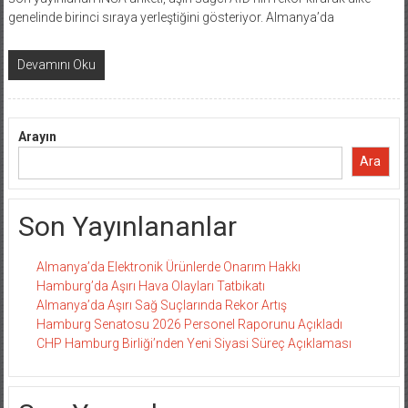
genelinde birinci sıraya yerleştiğini gösteriyor. Almanya’da
Devamını Oku
Arayın
Ara
Son Yayınlananlar
Almanya’da Elektronik Ürünlerde Onarım Hakkı
Hamburg’da Aşırı Hava Olayları Tatbikatı
Almanya’da Aşırı Sağ Suçlarında Rekor Artış
Hamburg Senatosu 2026 Personel Raporunu Açıkladı
CHP Hamburg Birliği’nden Yeni Siyasi Süreç Açıklaması