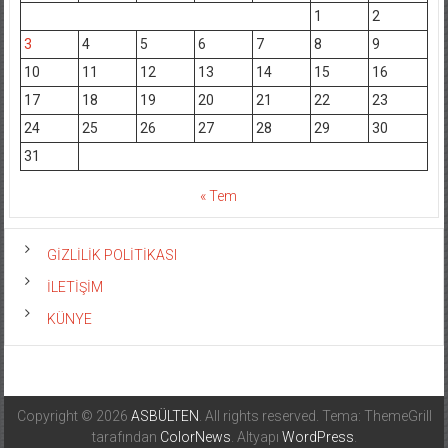
1
2
3
4
5
6
7
8
9
10
11
12
13
14
15
16
17
18
19
20
21
22
23
24
25
26
27
28
29
30
31
« Tem
GİZLİLİK POLİTİKASI
İLETİŞİM
KÜNYE
Copyright © 2026
ASBÜLTEN
. All rights reserved. Tema: ThemeGrill
tarafından
ColorNews
. Altyapı
WordPress
.