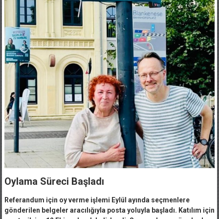
Oylama Süreci Başladı
Referandum için oy verme işlemi Eylül ayında seçmenlere
gönderilen belgeler aracılığıyla posta yoluyla başladı. Katılım için
son tarih ise 12 Ekim olarak belirlendi. Seçmenler, o güne kadar