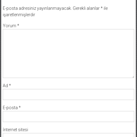
E-posta adresiniz yayınlanmayacak.
Gerekli alanlar
*
ile
işaretlenmişlerdir
Yorum
*
Ad
*
E-posta
*
İnternet sitesi