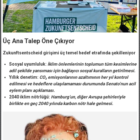
Üç Ana Talep Öne Çıkıyor
Zukunftsentscheid girişimi üç temel hedef etrafında şekilleniyor
Sosyal uyumluluk:
İklim önlemlerinin toplumun tüm kesimlerine
adil şekilde yansıması için bağlayıcı sosyal kuralların getirilmesi.
Yıllık denetim:
CO₂ emisyonlarının azaltımının her yıl kontrol
edilmesi ve hedeflere ulaşılamaması durumunda Senato’nun acil
eylem planı açıklaması.
2040 iklim nötrlüğü:
Hamburg’un, diğer Avrupa şehirleriyle
birlikte en geç 2040 yılında karbon nötr hale gelmesi.