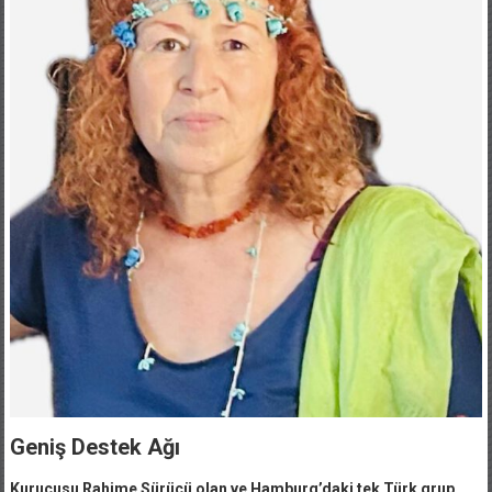
Geniş Destek Ağı
Kurucusu Rahime Sürücü olan ve Hamburg’daki tek Türk grup