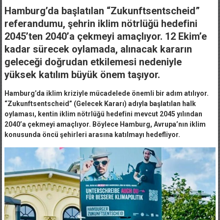
Hamburg’da başlatılan “Zukunftsentscheid”
referandumu, şehrin iklim nötrlüğü hedefini
2045’ten 2040’a çekmeyi amaçlıyor. 12 Ekim’e
kadar sürecek oylamada, alınacak kararın
geleceği doğrudan etkilemesi nedeniyle
yüksek katılım büyük önem taşıyor.
Hamburg’da iklim kriziyle mücadelede önemli bir adım atılıyor.
“Zukunftsentscheid” (Gelecek Kararı) adıyla başlatılan halk
oylaması, kentin iklim nötrlüğü hedefini mevcut 2045 yılından
2040’a çekmeyi amaçlıyor. Böylece Hamburg, Avrupa’nın iklim
konusunda öncü şehirleri arasına katılmayı hedefliyor.