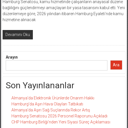
Hamburg Senatosu, kamu hizmetinde çalışanların anayasal düzene
bağlılığını güçlendirmeyi amaçlayan bir yasa tasarısını kabul etti. Yeni
düzenlemeye göre, 2026 yılından itibaren Hamburg Eyaleti’nde kamu
hizmetine alınacak
Devamını Oku
Arayın
Ara
Son Yayınlananlar
Almanya’da Elektronik Ürünlerde Onarım Hakkı
Hamburg’da Aşırı Hava Olayları Tatbikatı
Almanya’da Aşırı Sağ Suçlarında Rekor Artış
Hamburg Senatosu 2026 Personel Raporunu Açıkladı
CHP Hamburg Birliği’nden Yeni Siyasi Süreç Açıklaması