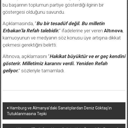
bu başarının toplumun partiye gösterdiği ilginin bir
göstergesi olduğunu savundu.
Açıklamasında, “
Bu bir tesadüf değil. Bu milletin
Erbakan’la Refah talebidir.
” ifadelerine yer veren
Altınova
,
kamuoyunun ve medyanın söz konusu üye artışına dikkat
çekmesi gerektiğini belirtti.
Altınova, açıklamasını “
Hakikat büyüktür ve er geç kendini
gösterir. Milletimiz kararını verdi. Yeniden Refah
geliyor.
” sözleriyle tamamladı.
Yazı
Hamburg ve Almanya’daki Sanatçılardan Deniz Göktaş’ın
Tutuklanmasına Tepki
dolaşımı