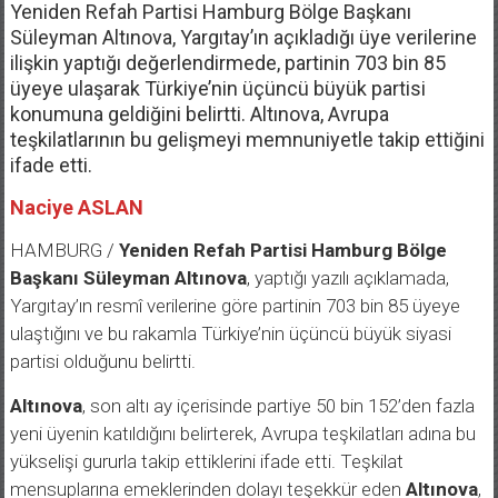
Yeniden Refah Partisi Hamburg Bölge Başkanı
Süleyman Altınova, Yargıtay’ın açıkladığı üye verilerine
ilişkin yaptığı değerlendirmede, partinin 703 bin 85
üyeye ulaşarak Türkiye’nin üçüncü büyük partisi
konumuna geldiğini belirtti. Altınova, Avrupa
teşkilatlarının bu gelişmeyi memnuniyetle takip ettiğini
ifade etti.
Naciye ASLAN
HAMBURG /
Yeniden Refah Partisi Hamburg Bölge
Başkanı Süleyman Altınova
, yaptığı yazılı açıklamada,
Yargıtay’ın resmî verilerine göre partinin 703 bin 85 üyeye
ulaştığını ve bu rakamla Türkiye’nin üçüncü büyük siyasi
partisi olduğunu belirtti.
Altınova
, son altı ay içerisinde partiye 50 bin 152’den fazla
yeni üyenin katıldığını belirterek, Avrupa teşkilatları adına bu
yükselişi gururla takip ettiklerini ifade etti. Teşkilat
mensuplarına emeklerinden dolayı teşekkür eden
Altınova
,