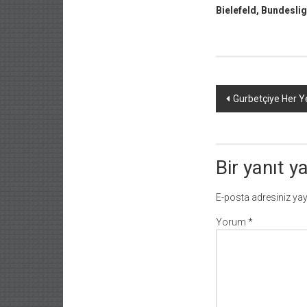
Bielefeld, Bundeslig
Yazı
Gurbetçiye Her 
dolaşımı
Bir yanıt y
E-posta adresiniz ya
Yorum
*