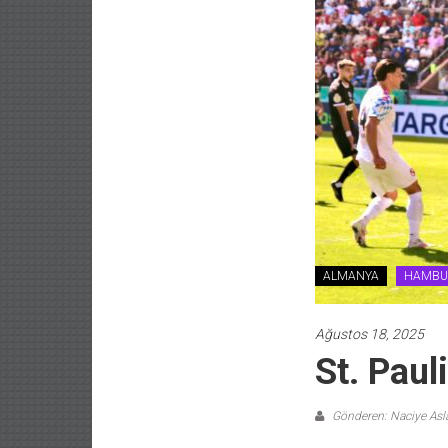
ALMANYA
HAMBU
Ağustos 18, 2025
St. Paul
Gönderen: Naciye As