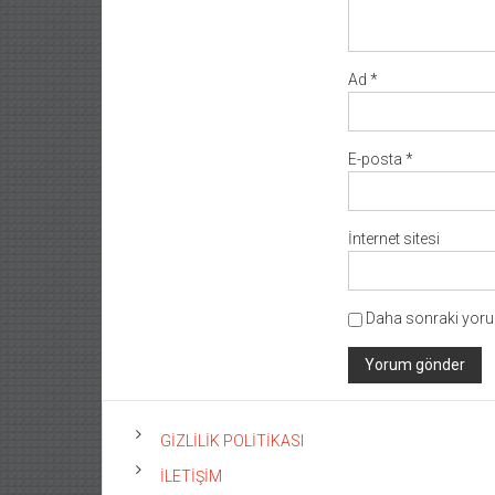
Ad
*
E-posta
*
İnternet sitesi
Daha sonraki yorum
GİZLİLİK POLİTİKASI
İLETİŞİM