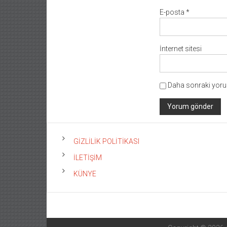
E-posta
*
İnternet sitesi
Daha sonraki yorum
GİZLİLİK POLİTİKASI
İLETİŞİM
KÜNYE