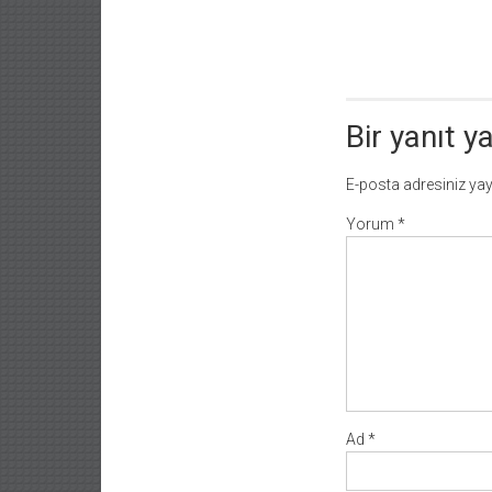
dolaşımı
Bir yanıt y
E-posta adresiniz ya
Yorum
*
Ad
*