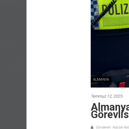
ALMANYA
Temmuz 12, 2025
Almanya
Görevli
Gönderen: Naciye As