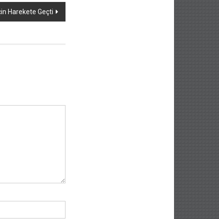
İçin Harekete Geçti