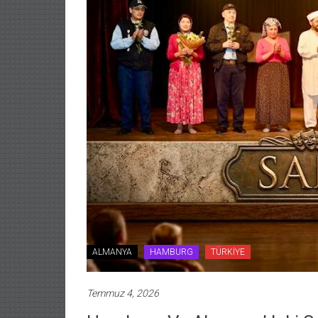
ALMANYA
HAMBURG
TÜRKİYE
Temmuz 4, 2026