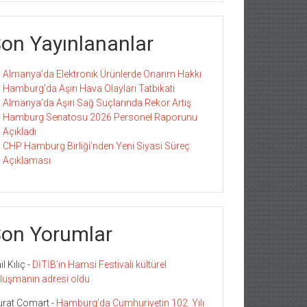
on Yayınlananlar
Almanya’da Elektronik Ürünlerde Onarım Hakkı
Hamburg’da Aşırı Hava Olayları Tatbikatı
Almanya’da Aşırı Sağ Suçlarında Rekor Artış
Hamburg Senatosu 2026 Personel Raporunu
Açıkladı
CHP Hamburg Birliği’nden Yeni Siyasi Süreç
Açıklaması
on Yorumlar
l Kılıç
-
DİTİB’in Hamsi Festivali kültürel
luşmanın adresi oldu
rat Comart
-
Hamburg’da Cumhuriyetin 102. Yılı