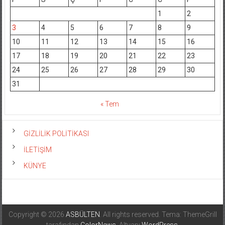
1
2
3
4
5
6
7
8
9
10
11
12
13
14
15
16
17
18
19
20
21
22
23
24
25
26
27
28
29
30
31
« Tem
GİZLİLİK POLİTİKASI
İLETİŞİM
KÜNYE
Copyright © 2026
ASBÜLTEN
. All rights reserved. Tema: ThemeGrill
tarafından
ColorNews
. Altyapı
WordPress
.