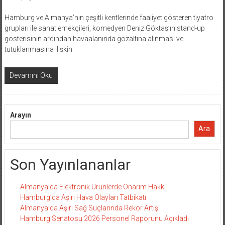
Hamburg ve Almanya’nın çeşitli kentlerinde faaliyet gösteren tiyatro
grupları ile sanat emekçileri, komedyen Deniz Göktaş’ın stand-up
gösterisinin ardından havaalanında gözaltına alınması ve
tutuklanmasına ilişkin
Devamını Oku
Arayın
Ara
Son Yayınlananlar
Almanya’da Elektronik Ürünlerde Onarım Hakkı
Hamburg’da Aşırı Hava Olayları Tatbikatı
Almanya’da Aşırı Sağ Suçlarında Rekor Artış
Hamburg Senatosu 2026 Personel Raporunu Açıkladı