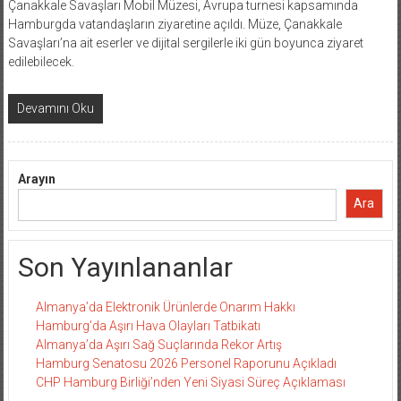
Çanakkale Savaşları Mobil Müzesi, Avrupa turnesi kapsamında
Hamburgda vatandaşların ziyaretine açıldı. Müze, Çanakkale
Savaşları’na ait eserler ve dijital sergilerle iki gün boyunca ziyaret
edilebilecek.
Devamını Oku
Arayın
Ara
Son Yayınlananlar
Almanya’da Elektronik Ürünlerde Onarım Hakkı
Hamburg’da Aşırı Hava Olayları Tatbikatı
Almanya’da Aşırı Sağ Suçlarında Rekor Artış
Hamburg Senatosu 2026 Personel Raporunu Açıkladı
CHP Hamburg Birliği’nden Yeni Siyasi Süreç Açıklaması