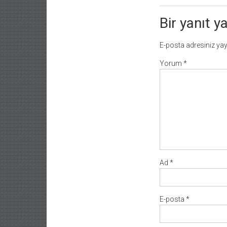
Bir yanıt y
E-posta adresiniz ya
Yorum
*
Ad
*
E-posta
*