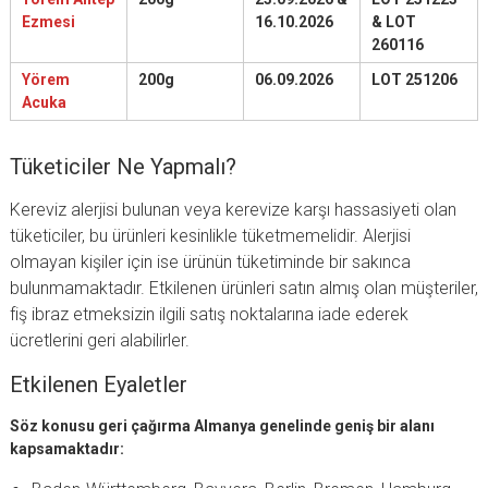
Ezmesi
16.10.2026
& LOT
260116
Yörem
200g
06.09.2026
LOT 251206
Acuka
Tüketiciler Ne Yapmalı?
Kereviz alerjisi bulunan veya kerevize karşı hassasiyeti olan
tüketiciler, bu ürünleri kesinlikle tüketmemelidir. Alerjisi
olmayan kişiler için ise ürünün tüketiminde bir sakınca
bulunmamaktadır. Etkilenen ürünleri satın almış olan müşteriler,
fiş ibraz etmeksizin ilgili satış noktalarına iade ederek
ücretlerini geri alabilirler.
Etkilenen Eyaletler
Söz konusu geri çağırma Almanya genelinde geniş bir alanı
kapsamaktadır: