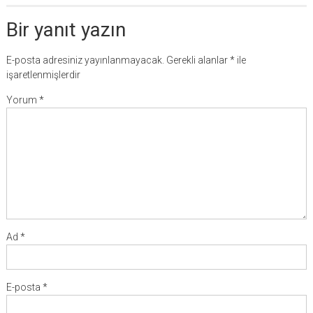
Bir yanıt yazın
E-posta adresiniz yayınlanmayacak.
Gerekli alanlar
*
ile
işaretlenmişlerdir
Yorum
*
Ad
*
E-posta
*