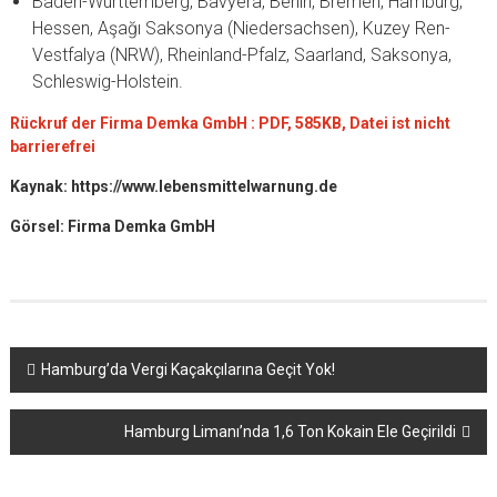
Baden-Württemberg, Bavyera, Berlin, Bremen, Hamburg,
Hessen, Aşağı Saksonya (Niedersachsen), Kuzey Ren-
Vestfalya (NRW), Rheinland-Pfalz, Saarland, Saksonya,
Schleswig-Holstein.
Rückruf der Firma Demka GmbH : PDF, 585KB, Datei ist nicht
barrierefrei
Kaynak: https://www.lebensmittelwarnung.de
Görsel: Firma Demka GmbH
Yazı
Hamburg’da Vergi Kaçakçılarına Geçit Yok!
dolaşımı
Hamburg Limanı’nda 1,6 Ton Kokain Ele Geçirildi