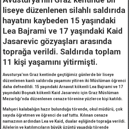
liseye düzenlenen silahlı saldırıda
hayatını kaybeden 15 yaşındaki
Lea Bajrami ve 17 yaşındaki Kaid
Jasarevic gözyaşları arasında
toprağa verildi. Saldırıda toplam
11 kişi yaşamını yitirmişti.
Avusturya’nın Graz kentinde geçtiğimiz günlerde bir liseye
düzenlenen kanlı saldırıda yaşamını yitiren iki Müslüman öğrenci
daha defnedildi. 15 yaşındaki Arnavut kökenli Lea Bajrami ve 17
yaşındaki Boşnak kökenli Kaid Jasarevic için Graz Müslüman
Mezarlığı’nda düzenlenen cenaze törenine yüzlerce kişi katıldı.
Mahşeri kalabalığın hazır bulunduğu törende, okul müdürü, çok
sayıda öğretmen ve öğrenci de saf tuttu. Kılınan cenaze
namazının ardından Lea ve Kaid, dualar eşliğinde toprağa verildi.
Ailelerin ve katılımcıların büyük üzüntü yaşadığı törende