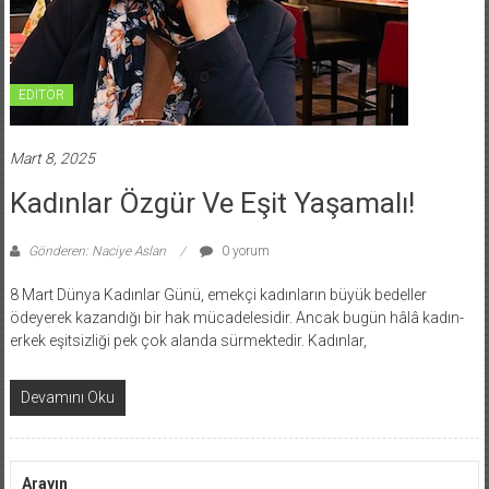
EDİTÖR
Mart 8, 2025
Kadınlar Özgür Ve Eşit Yaşamalı!
Gönderen: Naciye Aslan
0 yorum
8 Mart Dünya Kadınlar Günü, emekçi kadınların büyük bedeller
ödeyerek kazandığı bir hak mücadelesidir. Ancak bugün hâlâ kadın-
erkek eşitsizliği pek çok alanda sürmektedir. Kadınlar,
Devamını Oku
Arayın