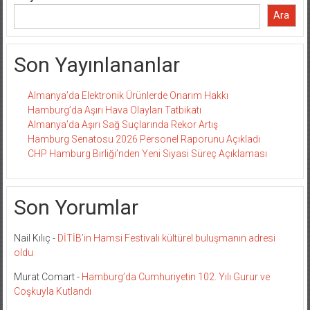
Ara
Son Yayınlananlar
Almanya’da Elektronik Ürünlerde Onarım Hakkı
Hamburg’da Aşırı Hava Olayları Tatbikatı
Almanya’da Aşırı Sağ Suçlarında Rekor Artış
Hamburg Senatosu 2026 Personel Raporunu Açıkladı
CHP Hamburg Birliği’nden Yeni Siyasi Süreç Açıklaması
Son Yorumlar
Nail Kılıç
-
DİTİB’in Hamsi Festivali kültürel buluşmanın adresi
oldu
Murat Comart
-
Hamburg’da Cumhuriyetin 102. Yılı Gurur ve
Coşkuyla Kutlandı