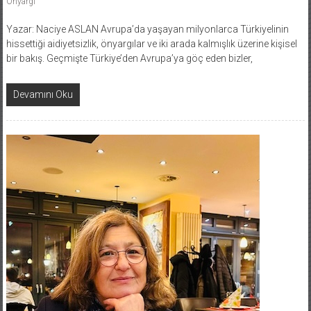
Önyargı
Yazar: Naciye ASLAN Avrupa’da yaşayan milyonlarca Türkiyelinin
hissettiği aidiyetsizlik, önyargılar ve iki arada kalmışlık üzerine kişisel
bir bakış. Geçmişte Türkiye’den Avrupa’ya göç eden bizler,
Devamını Oku