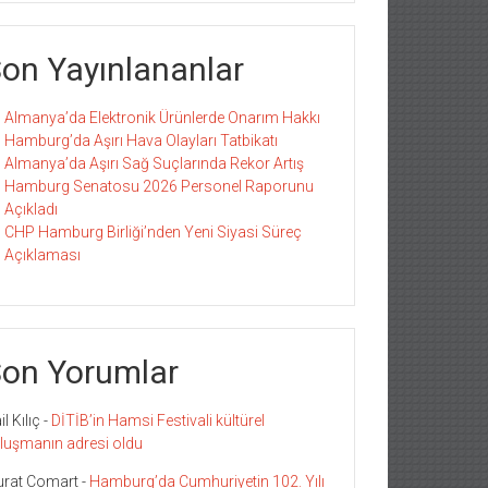
on Yayınlananlar
Almanya’da Elektronik Ürünlerde Onarım Hakkı
Hamburg’da Aşırı Hava Olayları Tatbikatı
Almanya’da Aşırı Sağ Suçlarında Rekor Artış
Hamburg Senatosu 2026 Personel Raporunu
Açıkladı
CHP Hamburg Birliği’nden Yeni Siyasi Süreç
Açıklaması
on Yorumlar
l Kılıç
-
DİTİB’in Hamsi Festivali kültürel
luşmanın adresi oldu
rat Comart
-
Hamburg’da Cumhuriyetin 102. Yılı