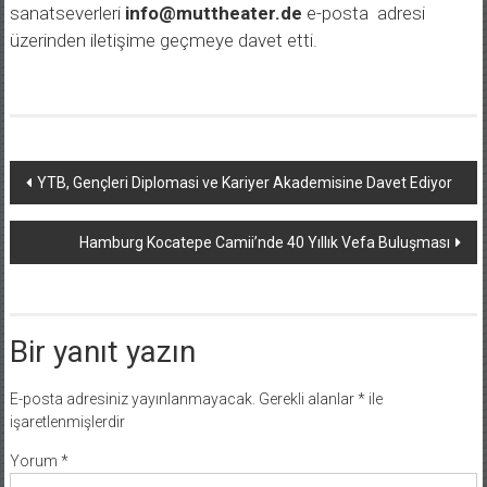
sanatseverleri
info@muttheater.de
e-posta adresi
üzerinden iletişime geçmeye davet etti.
Yazı
YTB, Gençleri Diplomasi ve Kariyer Akademisine Davet Ediyor
dolaşımı
Hamburg Kocatepe Camii’nde 40 Yıllık Vefa Buluşması
Bir yanıt yazın
E-posta adresiniz yayınlanmayacak.
Gerekli alanlar
*
ile
işaretlenmişlerdir
Yorum
*