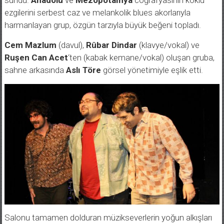
ezgilerini serbest caz ve melankolik blues akorlarıyla
harmanlayan grup, özgün tarzıyla büyük beğeni topladı.
Cem Mazlum
(davul),
Rûbar Dindar
(klavye/vokal) ve
Ruşen Can Acet
‘ten (kabak kemane/vokal) oluşan gruba,
sahne arkasında
Aslı Töre
görsel yönetimiyle eşlik etti.
Salonu tamamen dolduran müzikseverlerin yoğun alkışları