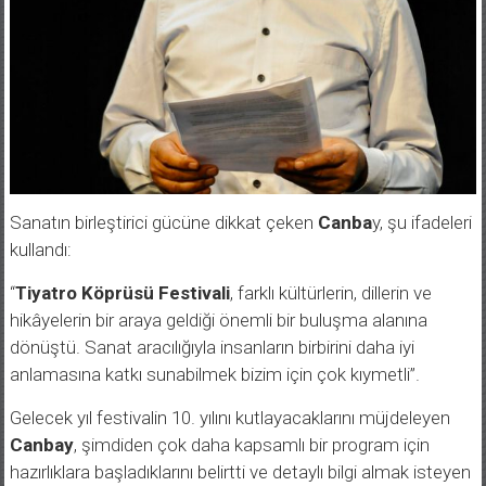
Sanatın birleştirici gücüne dikkat çeken
Canba
y, şu ifadeleri
kullandı:
“
Tiyatro Köprüsü Festivali
, farklı kültürlerin, dillerin ve
hikâyelerin bir araya geldiği önemli bir buluşma alanına
dönüştü. Sanat aracılığıyla insanların birbirini daha iyi
anlamasına katkı sunabilmek bizim için çok kıymetli”.
Gelecek yıl festivalin 10. yılını kutlayacaklarını müjdeleyen
Canbay
, şimdiden çok daha kapsamlı bir program için
hazırlıklara başladıklarını belirtti ve detaylı bilgi almak isteyen