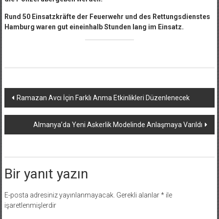
Rund 50 Einsatzkräfte der Feuerwehr und des Rettungsdienstes
Hamburg waren gut eineinhalb Stunden lang im Einsatz.
Yazı
Ramazan Avcı İçin Farklı Anma Etkinlikleri Düzenlenecek
dolaşımı
Almanya’da Yeni Askerlik Modelinde Anlaşmaya Varıldı
Bir yanıt yazın
E-posta adresiniz yayınlanmayacak.
Gerekli alanlar
*
ile
işaretlenmişlerdir