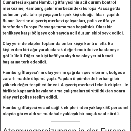
Cumartesi akşamı Hamburg itfaiyesinin acil durum kontrol
merkezine, Hamburg şehir merkezindeki Europa Passage’da
solunum yolu tahrişi yaşayan birçok kişi olduğu ihbarı yapıldı.
Bunun üzerine alışveriş merkezi çalışanları, polis ve itfaiye
tarafından Europa Passage tamamen boşaltıldı. Olası bir
tehlikeye karşı bölgeye çok sayıda acil durum ekibi sevk edildi.
Olay yerinde ekipler toplamda on bir kişiyi kontrol etti. Bu
kişilerden biri ağır yaralı olarak değerlendirildi ve hastaneye
götürüldü. Diğer on kişi hafif yaralıydı ve olay yerini kendi
başlarına terk edebildi.
Hamburg İtfaiyesi’nin olay yerine çağrılan çevre birimi, bölgede
zararlı madde ölçümü yaptı. Yapılan ölçümlerde herhangi bir
yüksek değer tespit edilmedi. Alışveriş merkezi teknik ekipleri ile
birlikte kapsamlı havalandırma çalışmaları yürütüldükten sonra
olay yeri polise teslim edildi.
Hamburg itfaiyesi ve acil sağlık ekiplerinden yaklaşık 50 personel
olayda görev aldı ve müdahale yaklaşık bir buçuk saat sürdü.