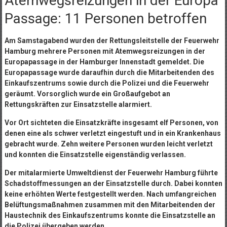
Atemwegsreizungen in der Europa
Passage: 11 Personen betroffen
Am Samstagabend wurden der Rettungsleitstelle der Feuerwehr
Hamburg mehrere Personen mit Atemwegsreizungen in der
Europapassage in der Hamburger Innenstadt gemeldet. Die
Europapassage wurde daraufhin durch die Mitarbeitenden des
Einkaufszentrums sowie durch die Polizei und die Feuerwehr
geräumt. Vorsorglich wurde ein Großaufgebot an
Rettungskräften zur Einsatzstelle alarmiert.
Vor Ort sichteten die Einsatzkräfte insgesamt elf Personen, von
denen eine als schwer verletzt eingestuft und in ein Krankenhaus
gebracht wurde. Zehn weitere Personen wurden leicht verletzt
und konnten die Einsatzstelle eigenständig verlassen.
Der mitalarmierte Umweltdienst der Feuerwehr Hamburg führte
Schadstoffmessungen an der Einsatzstelle durch. Dabei konnten
keine erhöhten Werte festgestellt werden. Nach umfangreichen
Belüftungsmaßnahmen zusammen mit den Mitarbeitenden der
Haustechnik des Einkaufszentrums konnte die Einsatzstelle an
die Polizei übergeben werden.