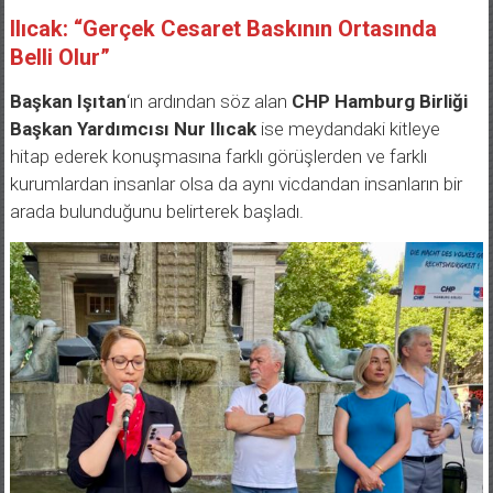
Ilıcak: “Gerçek Cesaret Baskının Ortasında
Belli Olur”
Başkan Işıtan
‘ın ardından söz alan
CHP Hamburg Birliği
Başkan Yardımcısı Nur Ilıcak
ise meydandaki kitleye
hitap ederek konuşmasına farklı görüşlerden ve farklı
kurumlardan insanlar olsa da aynı vicdandan insanların bir
arada bulunduğunu belirterek başladı.