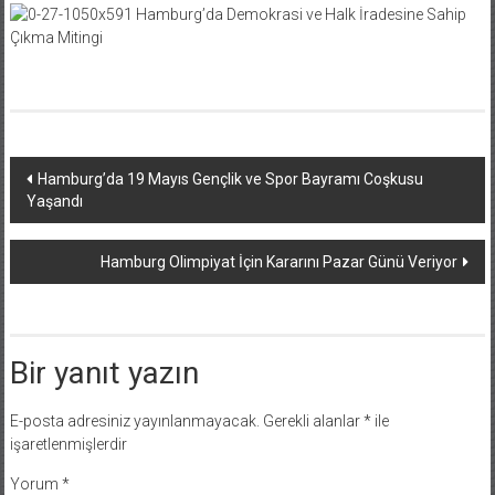
Yazı
Hamburg’da 19 Mayıs Gençlik ve Spor Bayramı Coşkusu
Yaşandı
dolaşımı
Hamburg Olimpiyat İçin Kararını Pazar Günü Veriyor
Bir yanıt yazın
E-posta adresiniz yayınlanmayacak.
Gerekli alanlar
*
ile
işaretlenmişlerdir
Yorum
*