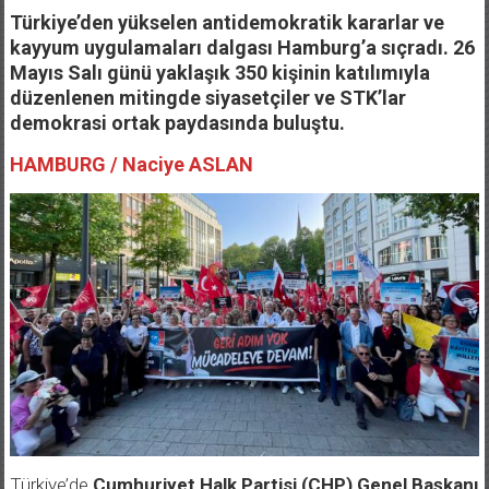
Türkiye’den yükselen antidemokratik kararlar ve
kayyum uygulamaları dalgası Hamburg’a sıçradı. 26
Mayıs Salı günü yaklaşık 350 kişinin katılımıyla
düzenlenen mitingde siyasetçiler ve STK’lar
demokrasi ortak paydasında buluştu.
HAMBURG / Naciye ASLAN
Türkiye’de
Cumhuriyet Halk Partisi (CHP) Genel Başkanı