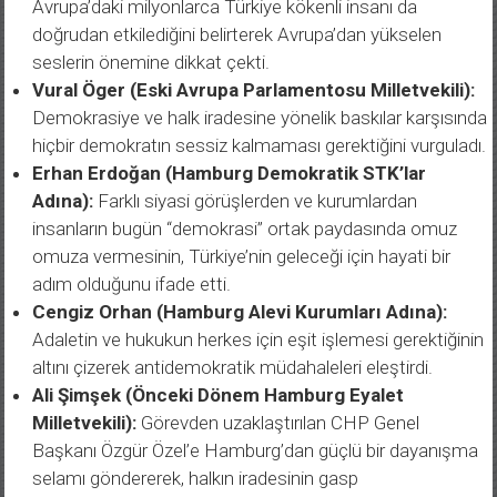
doğrudan etkilediğini belirterek Avrupa’dan yükselen
seslerin önemine dikkat çekti.
Vural Öger (Eski Avrupa Parlamentosu Milletvekili):
Demokrasiye ve halk iradesine yönelik baskılar karşısında
hiçbir demokratın sessiz kalmaması gerektiğini vurguladı.
Erhan Erdoğan (Hamburg Demokratik STK’lar
Adına):
Farklı siyasi görüşlerden ve kurumlardan
insanların bugün “demokrasi” ortak paydasında omuz
omuza vermesinin, Türkiye’nin geleceği için hayati bir
adım olduğunu ifade etti.
Cengiz Orhan (Hamburg Alevi Kurumları Adına):
Adaletin ve hukukun herkes için eşit işlemesi gerektiğinin
altını çizerek antidemokratik müdahaleleri eleştirdi.
Ali Şimşek (Önceki Dönem Hamburg Eyalet
Milletvekili):
Görevden uzaklaştırılan CHP Genel
Başkanı Özgür Özel’e Hamburg’dan güçlü bir dayanışma
selamı göndererek, halkın iradesinin gasp
edilemeyeceğini belirtti.