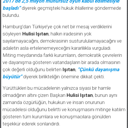
başladı”
diyerek geçmişteki hukuk ihlallerine göndermede
bulundu.
Hamburg’dan Türkiye’ye çok net bir mesaj verdiklerini
söyleyen
Hulisi Işıtan
; halkın iradesinin yok
sayılamayacağını, demokrasinin susturululamayacağını ve
adaletin asla ertelenemeyeceğini kararlılıkla vurguladı.
Miting meydanında farklı kurumların, demokratik çevrelerin
ve dayanışma gösteren vatandaşların bir arada olmasının
çok değerli olduğunu belirten
Işıtan
,
“Çünkü dayanışma
büyütür”
diyerek birlikteliğin önemine dikkat çekti.
Yürüttükleri bu mücadelenin yalnızca siyasi bir hamle
olmadığının altını çizen Başkan
Hulisi Işıtan
, bunun aynı
zamanda özgürlüğün, hukukun ve insan onurunun
mücadelesi olduğunu belirtti ve konuşmasını mitinge katılım
gösteren tüm kurumlara ve konuşmacılara gönülden
teşekkür ederek sonlandırdı.