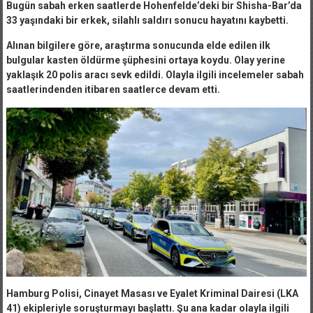
Bugün sabah erken saatlerde Hohenfelde’deki bir Shisha-Bar’da
33 yaşındaki bir erkek, silahlı saldırı sonucu hayatını kaybetti.
Alınan bilgilere göre, araştırma sonucunda elde edilen ilk
bulgular kasten öldürme şüphesini ortaya koydu. Olay yerine
yaklaşık 20 polis aracı sevk edildi. Olayla ilgili incelemeler sabah
saatlerindenden itibaren saatlerce devam etti.
Hamburg Polisi, Cinayet Masası ve Eyalet Kriminal Dairesi (LKA
41) ekipleriyle soruşturmayı başlattı. Şu ana kadar olayla ilgili