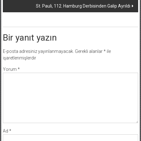
St. Pauli, 112. Hamburg Derbisinden Galip Ayrıldı
Bir yanıt yazın
E-posta adresiniz yayınlanmayacak.
Gerekli alanlar
*
ile
işaretlenmişlerdir
Yorum
*
Ad
*