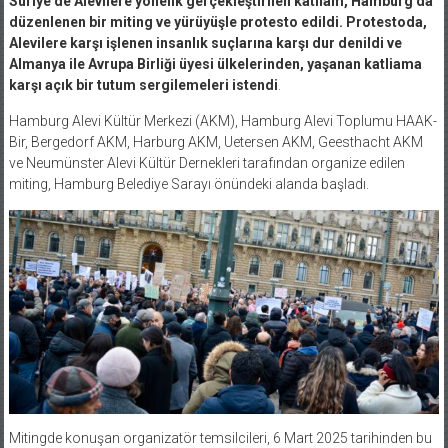
düzenlenen bir miting ve yürüyüşle protesto edildi. Protestoda,
Alevilere karşı işlenen insanlık suçlarına karşı dur denildi ve
Almanya ile Avrupa Birliği üyesi ülkelerinden, yaşanan katliama
karşı açık bir tutum sergilemeleri istendi
.
Hamburg Alevi Kültür Merkezi (AKM), Hamburg Alevi Toplumu HAAK-
Bir, Bergedorf AKM, Harburg AKM, Uetersen AKM, Geesthacht AKM
ve Neumünster Alevi Kültür Dernekleri tarafından organize edilen
miting, Hamburg Belediye Sarayı önündeki alanda başladı.
Mitingde konuşan organizatör temsilcileri, 6 Mart 2025 tarihinden bu