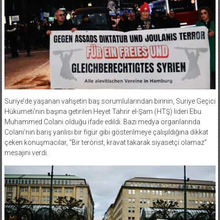
Suriye’de yaşanan vahşetin baş sorumlularından birinin, Suriye Geçici
Hükümeti’nin başına getirilen Heyet Tahrir el-Şam (HTŞ) lideri Ebu
Muhammed Colani olduğu ifade edildi. Bazı medya organlarında
Colani’nin barış yanlısı bir figür gibi gösterilmeye çalışıldığına dikkat
çeken konuşmacılar, “Bir terörist, kravat takarak siyasetçi olamaz”
mesajını verdi.