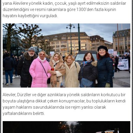
yana Alevilere yönelik kadın, çocuk, yaşlı ayırt edilmeksizin saldırılar
düzenlendiğini ve resmi rakamlara göre 1300’den fazla kişinin
hayatını kaybettiğini vurguladı.
Aleviler, Dürzîler ve diğer azınlıklara yönelik saldırıların korkutucu bir
boyuta ulaştığına dikkat çeken konuşmacılar, bu toplulukların kendi
yaşam haklarını savunduklarında ise rejim yanlısı olarak
yaftalandıklarını belirtti.