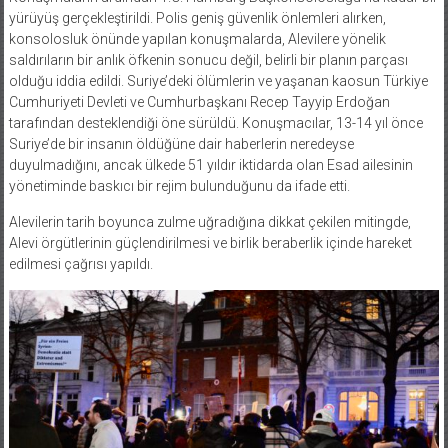
yürüyüş gerçekleştirildi. Polis geniş güvenlik önlemleri alırken,
konsolosluk önünde yapılan konuşmalarda, Alevilere yönelik
saldırıların bir anlık öfkenin sonucu değil, belirli bir planın parçası
olduğu iddia edildi. Suriye’deki ölümlerin ve yaşanan kaosun Türkiye
Cumhuriyeti Devleti ve Cumhurbaşkanı Recep Tayyip Erdoğan
tarafından desteklendiği öne sürüldü. Konuşmacılar, 13-14 yıl önce
Suriye’de bir insanın öldüğüne dair haberlerin neredeyse
duyulmadığını, ancak ülkede 51 yıldır iktidarda olan Esad ailesinin
yönetiminde baskıcı bir rejim bulunduğunu da ifade etti.
Alevilerin tarih boyunca zulme uğradığına dikkat çekilen mitingde,
Alevi örgütlerinin güçlendirilmesi ve birlik beraberlik içinde hareket
edilmesi çağrısı yapıldı.