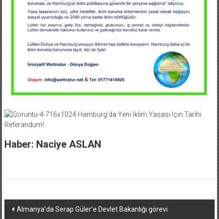
Haber: Naciye ASLAN
Yazı
Almanya’da Serap Güler’e Devlet Bakanlığı görevi