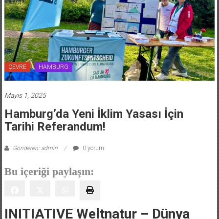
ÇEVRE
HAMBURG
Mayıs 1, 2025
Hamburg’da Yeni İklim Yasası İçin
Tarihi Referandum!
Gönderen: admin
0 yorum
Bu içeriği paylaşın:
INITIATIVE Weltnatur – Dünya