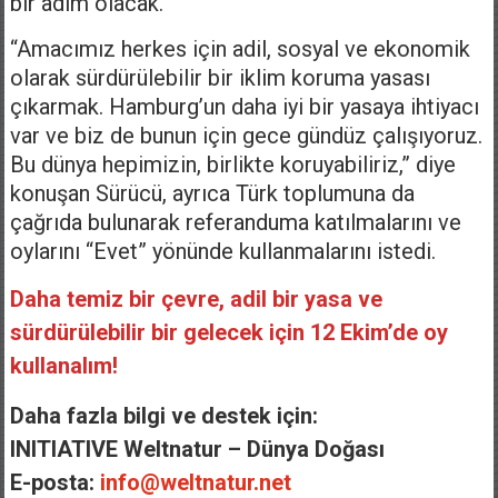
bir adım olacak.
“Amacımız herkes için adil, sosyal ve ekonomik
olarak sürdürülebilir bir iklim koruma yasası
çıkarmak. Hamburg’un daha iyi bir yasaya ihtiyacı
var ve biz de bunun için gece gündüz çalışıyoruz.
Bu dünya hepimizin, birlikte koruyabiliriz,” diye
konuşan Sürücü, ayrıca Türk toplumuna da
çağrıda bulunarak referanduma katılmalarını ve
oylarını “Evet” yönünde kullanmalarını istedi.
Daha temiz bir çevre, adil bir yasa ve
sürdürülebilir bir gelecek için 12 Ekim’de oy
kullanalım!
Daha fazla bilgi ve destek için:
INITIATIVE Weltnatur – Dünya Doğası
E-posta:
info@weltnatur.net