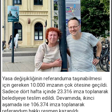
Yasa değişikliğinin referanduma taşınabilmesi
için gereken 10.000 imzanın çok ötesine geçildi.
Sadece dört hafta içinde 23.316 imza toplanarak
belediyeye teslim edildi. Devamında, ikinci
aşamada ise 106.374 imza toplanarak
referandum hakkı resmen kazanıldı.