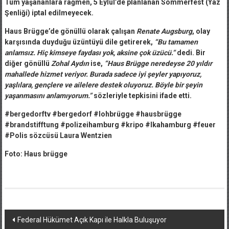
Tüm yaşananlara rağmen, 5 Eylül’de planlanan Sommerfest (Yaz
Şenliği) iptal edilmeyecek.
Haus Brügge’de gönüllü olarak çalışan
Renate Augsburg
, olay
karşısında duyduğu üzüntüyü dile getirerek,
“Bu tamamen
anlamsız. Hiç kimseye faydası yok, aksine çok üzücü.”
dedi. Bir
diğer gönüllü
Zohal Aydın
ise,
“Haus Brügge neredeyse 20 yıldır
mahallede hizmet veriyor. Burada sadece iyi şeyler yapıyoruz,
yaşlılara, gençlere ve ailelere destek oluyoruz. Böyle bir şeyin
yaşanmasını anlamıyorum.”
sözleriyle tepkisini ifade etti.
#bergedorftv #bergedorf #lohbrügge #hausbrügge
#brandstifftung #polizeihamburg #kripo #lkahamburg #feuer
#Polis sözcüsü Laura Wentzien
Foto: Haus brügge
Yazı
Federal Hükümet Açık Kapı ile Halkla Buluşuyor