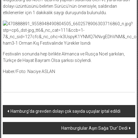
dolayı üzüntüsünü belirten Sürücü’nün önerisiyle, saldırıdan
etkilenenler için 1 dakikalık saygı duruşunda bulunuldu.
Festivalin sonunda hep birlikte Almanca ve Rusça Noel şarkıları,
Türkçe de Hayat Bayram Olsa şarkısı söylendi.
Haber/Foto: Naciye ASLAN
Yazı
Hamburg’da grevden dolayı çok sayıda uçuşlar iptal edildi
dolaşımı
Hamburglular Aşırı Sağa ‘Dur’ Dedi