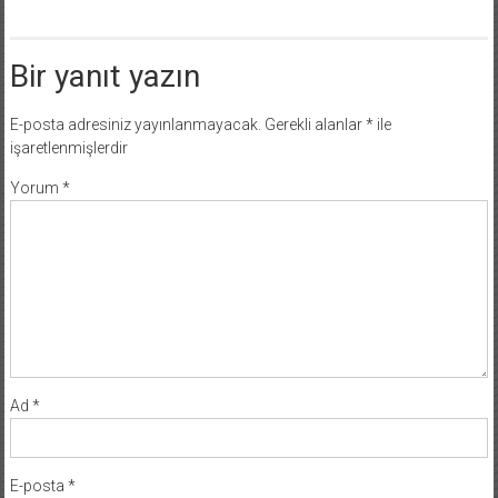
Bir yanıt yazın
E-posta adresiniz yayınlanmayacak.
Gerekli alanlar
*
ile
işaretlenmişlerdir
Yorum
*
Ad
*
E-posta
*