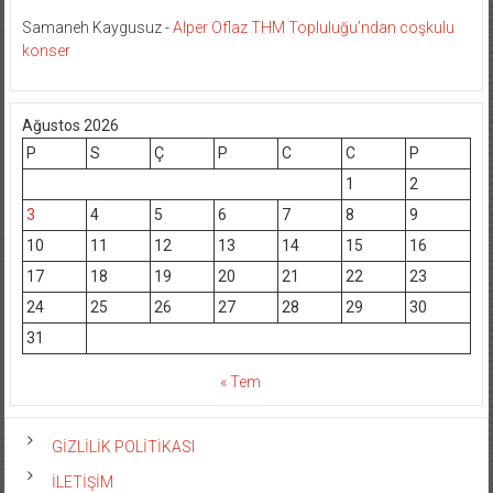
Samaneh Kaygusuz
-
Alper Oflaz THM Topluluğu’ndan coşkulu
konser
Ağustos 2026
P
S
Ç
P
C
C
P
1
2
3
4
5
6
7
8
9
10
11
12
13
14
15
16
17
18
19
20
21
22
23
24
25
26
27
28
29
30
31
« Tem
GİZLİLİK POLİTİKASI
İLETİŞİM