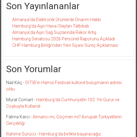
Son Yayınlananlar
Almanya’da Elektronik Ürünlerde Onarım Hakkı
Hamburg’da Aşırı Hava Olayları Tatbikatı
Almanya’da Aşırı Sağ Suçlarında Rekor Artış
Hamburg Senatosu 2026 Personel Raporunu Açıkladı
CHP Hamburg Birliği’nden Yeni Siyasi Süreç Açıklaması
Son Yorumlar
Nail Kılıç
-
DİTİB’in Hamsi Festivali kültürel buluşmanın adresi
oldu
Murat Comart
-
Hamburg’da Cumhuriyetin 102. Yılı Gurur ve
Coşkuyla Kutlandı
Fatma Karcı
-
Almancı mı, Göçmen mi? Avrupalı Türkiyelilerin
Gerçekliği
Rahime Sürücü
-
Hamburg’da birlikte başaracağız