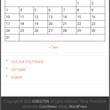
1
2
3
4
5
6
7
8
9
10
11
12
13
14
15
16
17
18
19
20
21
22
23
24
25
26
27
28
29
30
31
« Tem
GİZLİLİK POLİTİKASI
İLETİŞİM
KÜNYE
Copyright © 2026
ASBÜLTEN
. All rights reserved. Tema: ThemeGrill
tarafından
ColorNews
. Altyapı
WordPress
.