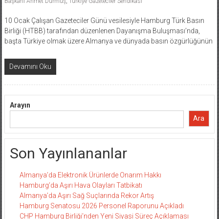
Başkanı Ahmet Durmuş
,
Türkiye Gazeteciler Sendikası
10 Ocak Çalışan Gazeteciler Günü vesilesiyle Hamburg Türk Basın
Birliği (HTBB) tarafından düzenlenen Dayanışma Buluşması’nda,
başta Türkiye olmak üzere Almanya ve dünyada basın özgürlüğünün
Devamını Oku
Arayın
Ara
Son Yayınlananlar
Almanya’da Elektronik Ürünlerde Onarım Hakkı
Hamburg’da Aşırı Hava Olayları Tatbikatı
Almanya’da Aşırı Sağ Suçlarında Rekor Artış
Hamburg Senatosu 2026 Personel Raporunu Açıkladı
CHP Hamburg Birliği’nden Yeni Siyasi Süreç Açıklaması