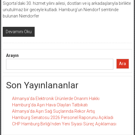
Sigorta’daki 30. hizmet yılını ailesi, dostları ve iş arkadaşlarıyla birlikte
unutulmaz bir geceyle kutladı. Hamburg’un Niendorf semtinde
bulunan Niendorfer
Devamını Oku
Arayın
Ara
Son Yayınlananlar
Almanya’da Elektronik Ürünlerde Onarım Hakkı
Hamburg’da Aşırı Hava Olayları Tatbikatı
Almanya’da Aşırı Sağ Suçlarında Rekor Artış
Hamburg Senatosu 2026 Personel Raporunu Açıkladı
CHP Hamburg Birliği’nden Yeni Siyasi Süreç Açıklaması