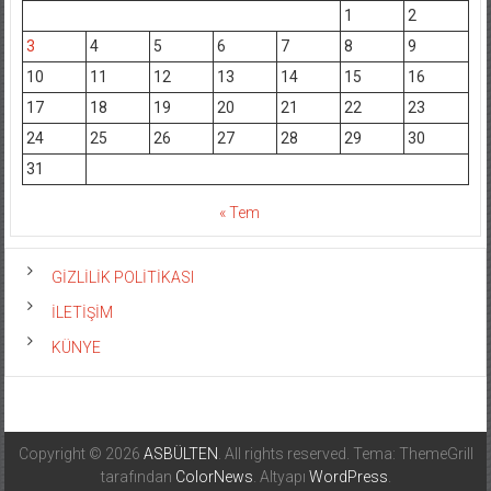
1
2
3
4
5
6
7
8
9
10
11
12
13
14
15
16
17
18
19
20
21
22
23
24
25
26
27
28
29
30
31
« Tem
GİZLİLİK POLİTİKASI
İLETİŞİM
KÜNYE
Copyright © 2026
ASBÜLTEN
. All rights reserved. Tema: ThemeGrill
tarafından
ColorNews
. Altyapı
WordPress
.