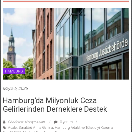
HAMBURG
Mayıs 6, 2026
Hamburg’da Milyonluk Ceza
Gelirlerinden Derneklere Destek
Gönderen: Naciye Aslan
0 yorum
Adalet Senatörü Anna Gallina
,
Hamburg Adalet ve Tüketiciyi Koruma