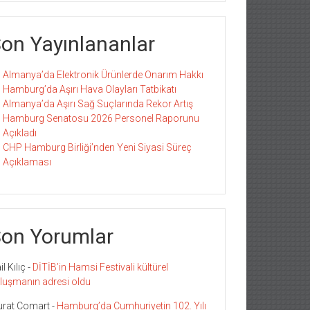
on Yayınlananlar
Almanya’da Elektronik Ürünlerde Onarım Hakkı
Hamburg’da Aşırı Hava Olayları Tatbikatı
Almanya’da Aşırı Sağ Suçlarında Rekor Artış
Hamburg Senatosu 2026 Personel Raporunu
Açıkladı
CHP Hamburg Birliği’nden Yeni Siyasi Süreç
Açıklaması
on Yorumlar
l Kılıç
-
DİTİB’in Hamsi Festivali kültürel
luşmanın adresi oldu
rat Comart
-
Hamburg’da Cumhuriyetin 102. Yılı