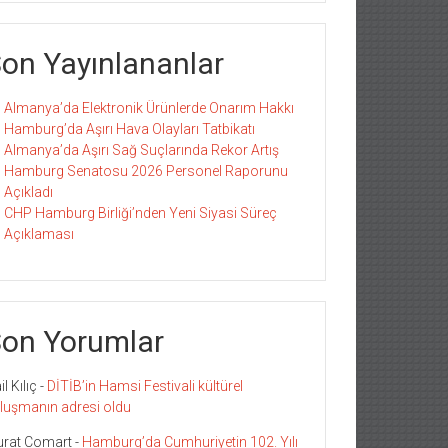
on Yayınlananlar
Almanya’da Elektronik Ürünlerde Onarım Hakkı
Hamburg’da Aşırı Hava Olayları Tatbikatı
Almanya’da Aşırı Sağ Suçlarında Rekor Artış
Hamburg Senatosu 2026 Personel Raporunu
Açıkladı
CHP Hamburg Birliği’nden Yeni Siyasi Süreç
Açıklaması
on Yorumlar
l Kılıç
-
DİTİB’in Hamsi Festivali kültürel
luşmanın adresi oldu
rat Comart
-
Hamburg’da Cumhuriyetin 102. Yılı