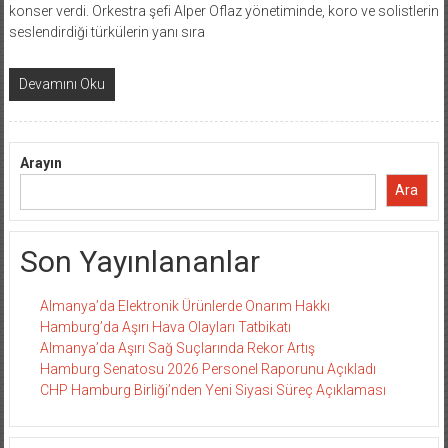
konser verdi. Orkestra şefi Alper Oflaz yönetiminde, koro ve solistlerin
seslendirdiği türkülerin yanı sıra
Devamını Oku
Arayın
Ara
Son Yayınlananlar
Almanya’da Elektronik Ürünlerde Onarım Hakkı
Hamburg’da Aşırı Hava Olayları Tatbikatı
Almanya’da Aşırı Sağ Suçlarında Rekor Artış
Hamburg Senatosu 2026 Personel Raporunu Açıkladı
CHP Hamburg Birliği’nden Yeni Siyasi Süreç Açıklaması