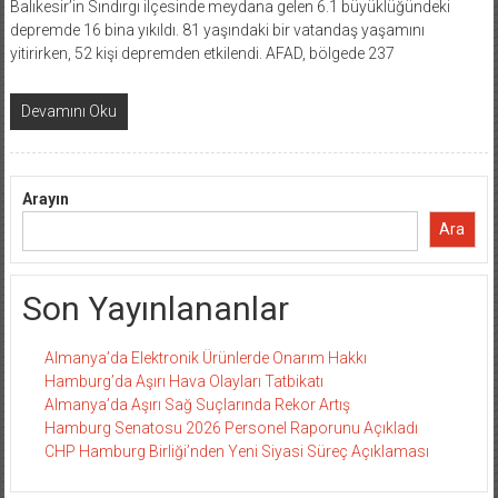
Balıkesir’in Sındırgı ilçesinde meydana gelen 6.1 büyüklüğündeki
depremde 16 bina yıkıldı. 81 yaşındaki bir vatandaş yaşamını
yitirirken, 52 kişi depremden etkilendi. AFAD, bölgede 237
Devamını Oku
Arayın
Ara
Son Yayınlananlar
Almanya’da Elektronik Ürünlerde Onarım Hakkı
Hamburg’da Aşırı Hava Olayları Tatbikatı
Almanya’da Aşırı Sağ Suçlarında Rekor Artış
Hamburg Senatosu 2026 Personel Raporunu Açıkladı
CHP Hamburg Birliği’nden Yeni Siyasi Süreç Açıklaması