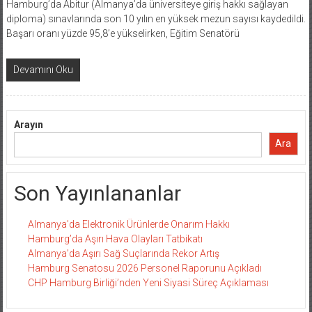
Hamburg’da Abitur (Almanya’da üniversiteye giriş hakkı sağlayan
diploma) sınavlarında son 10 yılın en yüksek mezun sayısı kaydedildi.
Başarı oranı yüzde 95,8’e yükselirken, Eğitim Senatörü
Devamını Oku
Arayın
Ara
Son Yayınlananlar
Almanya’da Elektronik Ürünlerde Onarım Hakkı
Hamburg’da Aşırı Hava Olayları Tatbikatı
Almanya’da Aşırı Sağ Suçlarında Rekor Artış
Hamburg Senatosu 2026 Personel Raporunu Açıkladı
CHP Hamburg Birliği’nden Yeni Siyasi Süreç Açıklaması