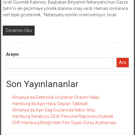
İsrail Güvenlik Kabinesi, Başbakan Binyamin Netanyahu’nun Gazze
Şehri’ni ele geçirmeye yönelik planına onay verdi. Hamas ise karara
sert tepki göstererek, “Netanyahu esirleri önemsemiyor, İsrail
Devamını Oku
Arayın
Ara
Son Yayınlananlar
Almanya’da Elektronik Ürünlerde Onarım Hakkı
Hamburg’da Aşırı Hava Olayları Tatbikatı
Almanya’da Aşırı Sağ Suçlarında Rekor Artış
Hamburg Senatosu 2026 Personel Raporunu Açıkladı
CHP Hamburg Birliği’nden Yeni Siyasi Süreç Açıklaması