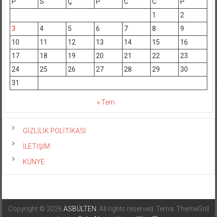
P
S
Ç
P
C
C
P
1
2
3
4
5
6
7
8
9
10
11
12
13
14
15
16
17
18
19
20
21
22
23
24
25
26
27
28
29
30
31
« Tem
GİZLİLİK POLİTİKASI
İLETİŞİM
KÜNYE
Copyright © 2026
ASBÜLTEN
. All rights reserved. Tema: ThemeGrill