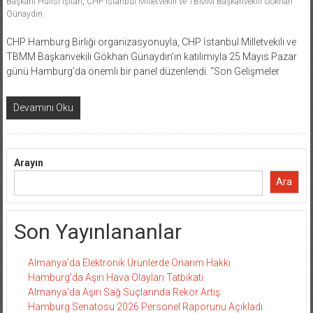
Başkanı Hulisi Işıtan
,
CHP İstanbul Milletvekili ve TBMM Başkanvekili Gökhan
Günaydın
CHP Hamburg Birliği organizasyonuyla, CHP İstanbul Milletvekili ve
TBMM Başkanvekili Gökhan Günaydın’ın katılımıyla 25 Mayıs Pazar
günü Hamburg’da önemli bir panel düzenlendi. “Son Gelişmeler
Devamını Oku
Arayın
Ara
Son Yayınlananlar
Almanya’da Elektronik Ürünlerde Onarım Hakkı
Hamburg’da Aşırı Hava Olayları Tatbikatı
Almanya’da Aşırı Sağ Suçlarında Rekor Artış
Hamburg Senatosu 2026 Personel Raporunu Açıkladı