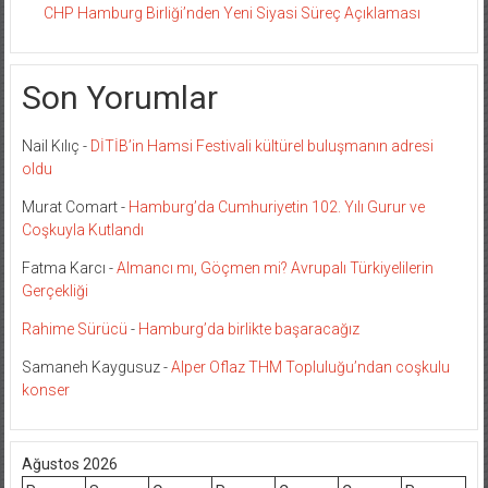
CHP Hamburg Birliği’nden Yeni Siyasi Süreç Açıklaması
Son Yorumlar
Nail Kılıç
-
DİTİB’in Hamsi Festivali kültürel buluşmanın adresi
oldu
Murat Comart
-
Hamburg’da Cumhuriyetin 102. Yılı Gurur ve
Coşkuyla Kutlandı
Fatma Karcı
-
Almancı mı, Göçmen mi? Avrupalı Türkiyelilerin
Gerçekliği
Rahime Sürücü
-
Hamburg’da birlikte başaracağız
Samaneh Kaygusuz
-
Alper Oflaz THM Topluluğu’ndan coşkulu
konser
Ağustos 2026