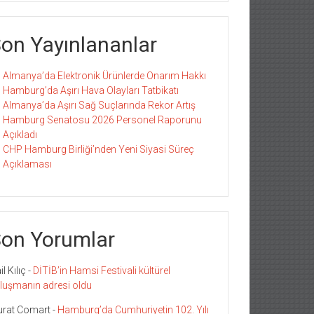
on Yayınlananlar
Almanya’da Elektronik Ürünlerde Onarım Hakkı
Hamburg’da Aşırı Hava Olayları Tatbikatı
Almanya’da Aşırı Sağ Suçlarında Rekor Artış
Hamburg Senatosu 2026 Personel Raporunu
Açıkladı
CHP Hamburg Birliği’nden Yeni Siyasi Süreç
Açıklaması
on Yorumlar
l Kılıç
-
DİTİB’in Hamsi Festivali kültürel
luşmanın adresi oldu
rat Comart
-
Hamburg’da Cumhuriyetin 102. Yılı