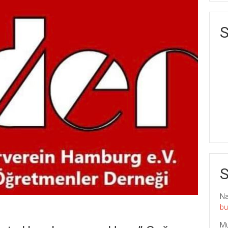
S
S
Nai
bu
Mu