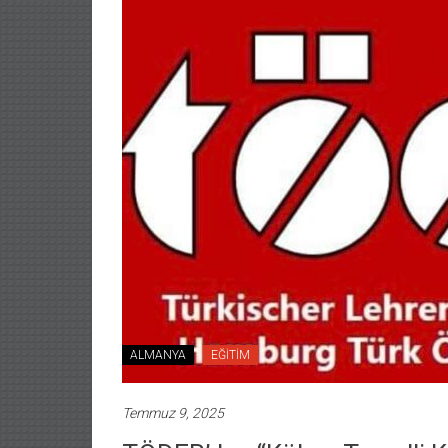
ALMANYA
EĞİTİM
Temmuz 9, 2025