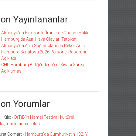
on Yayınlananlar
Almanya’da Elektronik Ürünlerde Onarım Hakkı
Hamburg’da Aşırı Hava Olayları Tatbikatı
Almanya’da Aşırı Sağ Suçlarında Rekor Artış
Hamburg Senatosu 2026 Personel Raporunu
Açıkladı
CHP Hamburg Birliği’nden Yeni Siyasi Süreç
Açıklaması
on Yorumlar
l Kılıç
-
DİTİB’in Hamsi Festivali kültürel
luşmanın adresi oldu
rat Comart
-
Hamburg’da Cumhuriyetin 102. Yılı