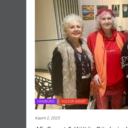
HAMBURG
KÜLTÜR SANAT
Kasım 2, 2025