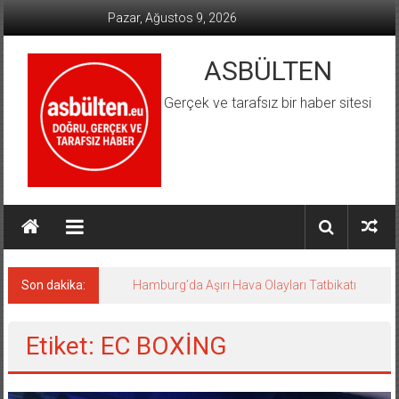
İçeriğe
Pazar, Ağustos 9, 2026
geç
ASBÜLTEN
Gerçek ve tarafsız bir haber sitesi
Son dakika:
Hamburg’da Aşırı Hava Olayları Tatbikatı
Etiket: EC BOXİNG