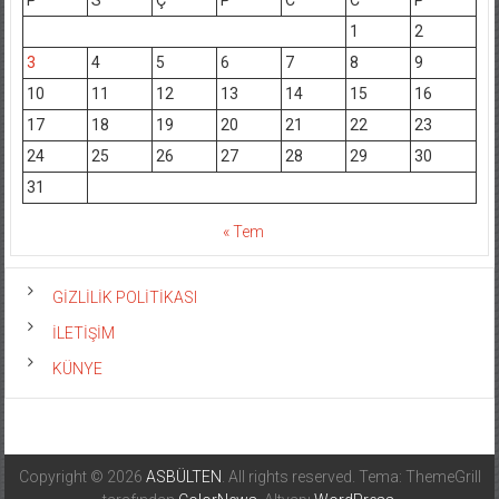
1
2
3
4
5
6
7
8
9
10
11
12
13
14
15
16
17
18
19
20
21
22
23
24
25
26
27
28
29
30
31
« Tem
GİZLİLİK POLİTİKASI
İLETİŞİM
KÜNYE
Copyright © 2026
ASBÜLTEN
. All rights reserved. Tema: ThemeGrill