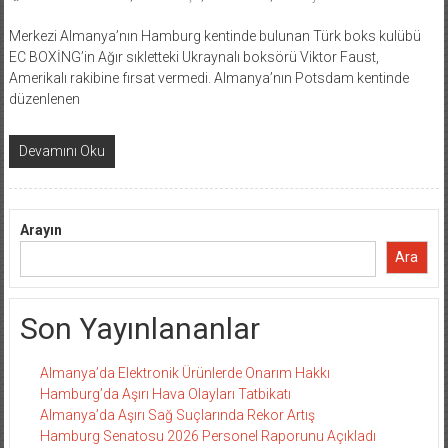
Merkezi Almanya’nın Hamburg kentinde bulunan Türk boks kulübü
EC BOXİNG’in Ağır sıkletteki Ukraynalı boksörü Viktor Faust,
Amerikalı rakibine fırsat vermedi. Almanya’nın Potsdam kentinde
düzenlenen
Devamını Oku
Arayın
Ara
Son Yayınlananlar
Almanya’da Elektronik Ürünlerde Onarım Hakkı
Hamburg’da Aşırı Hava Olayları Tatbikatı
Almanya’da Aşırı Sağ Suçlarında Rekor Artış
Hamburg Senatosu 2026 Personel Raporunu Açıkladı