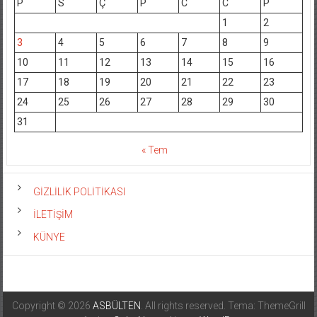
P
S
Ç
P
C
C
P
1
2
3
4
5
6
7
8
9
10
11
12
13
14
15
16
17
18
19
20
21
22
23
24
25
26
27
28
29
30
31
« Tem
GİZLİLİK POLİTİKASI
İLETİŞİM
KÜNYE
Copyright © 2026
ASBÜLTEN
. All rights reserved. Tema: ThemeGrill