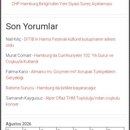
CHP Hamburg Birliği’nden Yeni Siyasi Süreç Açıklaması
Son Yorumlar
Nail Kılıç
-
DİTİB’in Hamsi Festivali kültürel buluşmanın adresi
oldu
Murat Comart
-
Hamburg’da Cumhuriyetin 102. Yılı Gurur ve
Coşkuyla Kutlandı
Fatma Karcı
-
Almancı mı, Göçmen mi? Avrupalı Türkiyelilerin
Gerçekliği
Rahime Sürücü
-
Hamburg’da birlikte başaracağız
Samaneh Kaygusuz
-
Alper Oflaz THM Topluluğu’ndan coşkulu
konser
Ağustos 2026