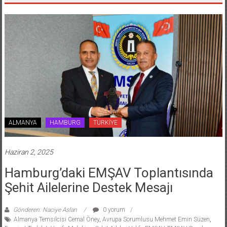
ALMANYA
HAMBURG
TÜRKİYE
Haziran 2, 2025
Hamburg’daki EMŞAV Toplantısında
Şehit Ailelerine Destek Mesajı
Gönderen: Naciye Aslan
0 yorum
Almanya Temsilcisi Cemal Öney
,
Avrupa Sorumlusu Mehmet Emin Süzen
,