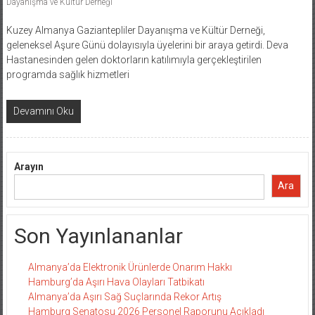
Dayanışma ve Kültür Derneği
Kuzey Almanya Gaziantepliler Dayanışma ve Kültür Derneği,
geleneksel Aşure Günü dolayısıyla üyelerini bir araya getirdi. Deva
Hastanesinden gelen doktorların katılımıyla gerçekleştirilen
programda sağlık hizmetleri
Devamını Oku
Arayın
Ara
Son Yayınlananlar
Almanya’da Elektronik Ürünlerde Onarım Hakkı
Hamburg’da Aşırı Hava Olayları Tatbikatı
Almanya’da Aşırı Sağ Suçlarında Rekor Artış
Hamburg Senatosu 2026 Personel Raporunu Açıkladı