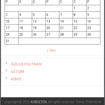
P
S
Ç
P
C
C
P
1
2
3
4
5
6
7
8
9
10
11
12
13
14
15
16
17
18
19
20
21
22
23
24
25
26
27
28
29
30
31
« Tem
GİZLİLİK POLİTİKASI
İLETİŞİM
KÜNYE
Copyright © 2026
ASBÜLTEN
. All rights reserved. Tema: ThemeGrill