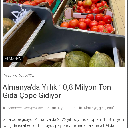
ALMANYA
Temmuz 25, 2025
Almanya’da Yıllık 10,8 Milyon Ton
Gıda Çöpe Gidiyor
Gönderen: Naciye Aslan
0 yorum
Almanya
,
gıda
,
israf
Gıda çöpe gidiyor Almanya’da 2022 yılı boyunca toplam 10,8 milyon
ton gıda israf edildi. En büyük pay ise yine hane halkına ait: Gıda