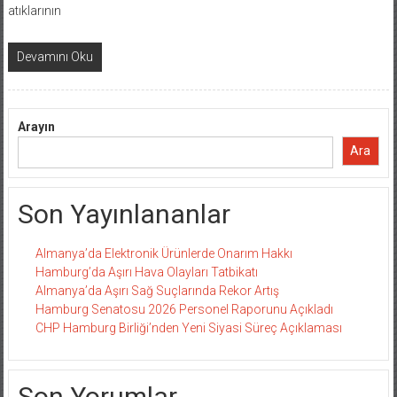
atıklarının
Devamını Oku
Arayın
Ara
Son Yayınlananlar
Almanya’da Elektronik Ürünlerde Onarım Hakkı
Hamburg’da Aşırı Hava Olayları Tatbikatı
Almanya’da Aşırı Sağ Suçlarında Rekor Artış
Hamburg Senatosu 2026 Personel Raporunu Açıkladı
CHP Hamburg Birliği’nden Yeni Siyasi Süreç Açıklaması
Son Yorumlar