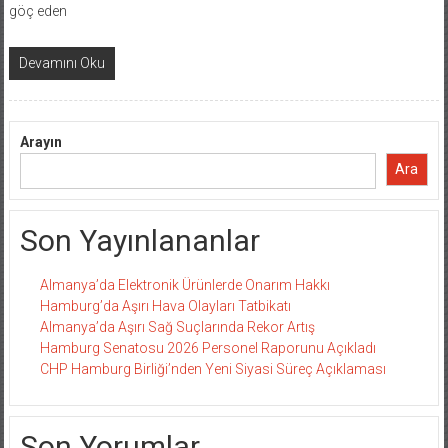
göç eden
Devamını Oku
Arayın
Ara
Son Yayınlananlar
Almanya’da Elektronik Ürünlerde Onarım Hakkı
Hamburg’da Aşırı Hava Olayları Tatbikatı
Almanya’da Aşırı Sağ Suçlarında Rekor Artış
Hamburg Senatosu 2026 Personel Raporunu Açıkladı
CHP Hamburg Birliği’nden Yeni Siyasi Süreç Açıklaması
Son Yorumlar