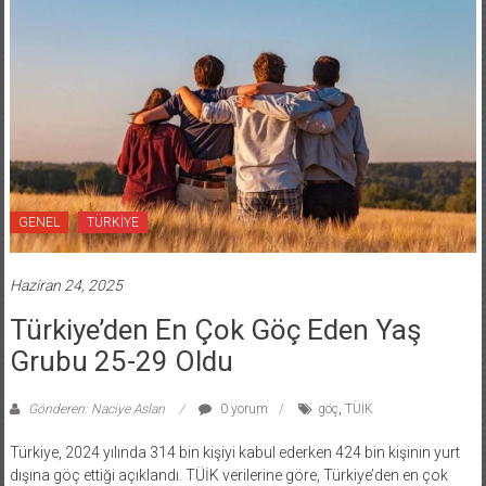
GENEL
TÜRKİYE
Haziran 24, 2025
Türkiye’den En Çok Göç Eden Yaş
Grubu 25-29 Oldu
Gönderen: Naciye Aslan
0 yorum
göç
,
TÜİK
Türkiye, 2024 yılında 314 bin kişiyi kabul ederken 424 bin kişinin yurt
dışına göç ettiği açıklandı. TÜİK verilerine göre, Türkiye’den en çok